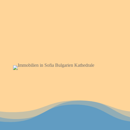
резервирование объектов для
участников тура
Скидка 1000 евро для участников,
которые напрямую резервируют
объект недвижимости.
Заказать тур