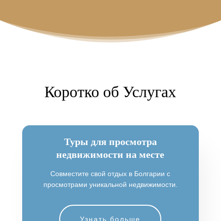
Коротко об Услугах
Туры для просмотра
недвижимости на месте
Совместите свой отдых в Болгарии с
просмотрами уникальной недвижимости.
Узнать больше