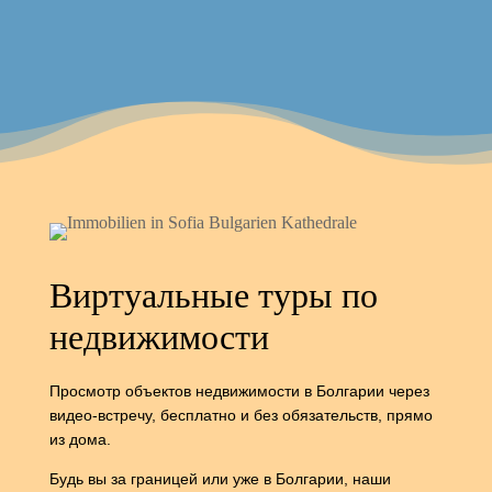
Виртуальные туры по
недвижимости
Просмотр объектов недвижимости в Болгарии через
видео-встречу, бесплатно и без обязательств, прямо
из дома.
Будь вы за границей или уже в Болгарии, наши