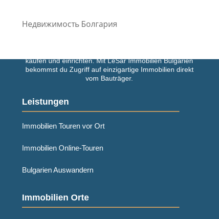
Недвижимость Болгария
Einfach und schnell deine Traumimmobilie in Bulgarien
kaufen und einrichten. Mit LeSar Immobilien Bulgarien
bekommst du Zugriff auf einzigartige Immobilien direkt
vom Bauträger.
Leistungen
Immobilien Touren vor Ort
Immobilien Online-Touren
Bulgarien Auswandern
Immobilien Orte